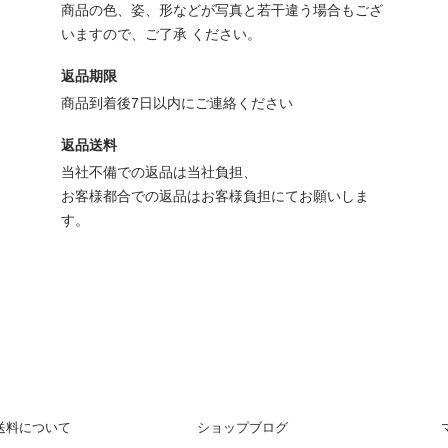
商品の色、姿、形などが写真と若干違う場合もござ
いますので、ご了承 ください。
返品期限
商品到着後7日以内にご連絡ください
返品送料
当社不備での返品は当社負担、
お客様都合での返品はお客様負担にてお願いしま
す。
送料について
ショップブログ