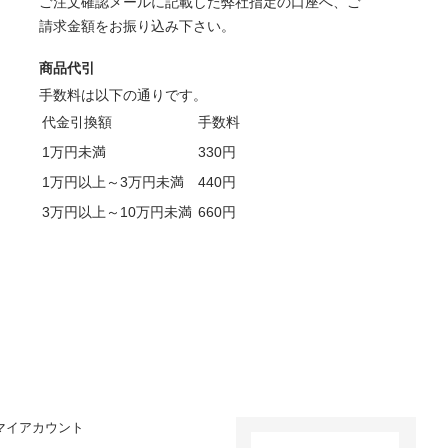
ご注文確認メールに記載した弊社指定の口座へ、ご
請求金額をお振り込み下さい。
商品代引
手数料は以下の通りです。
代金引換額
手数料
1万円未満
330円
1万円以上～3万円未満
440円
3万円以上～10万円未満
660円
マイアカウント