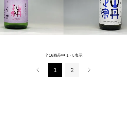
全
16
商品中
1 - 8
表示
1
2