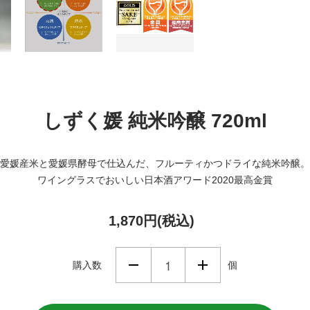
しずく媛 純米吟醸 720ml
愛媛産米と愛媛県酵母で仕込んだ、フルーティかつドライな純米吟醸。
ワイングラスでおいしい日本酒アワード2020最高金賞
1,870円(税込)
購入数
個