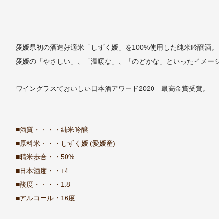
愛媛県初の酒造好適米「しずく媛」を100%使用した純米吟醸酒。
愛媛の「やさしい」、「温暖な」、「のどかな」といったイメー
ワイングラスでおいしい日本酒アワード2020 最高金賞受賞。
■酒質・・・・純米吟醸
■原料米・・・しずく媛 (愛媛産)
■精米歩合・・50%
■日本酒度・・+4
■酸度・・・・1.8
■アルコール・16度