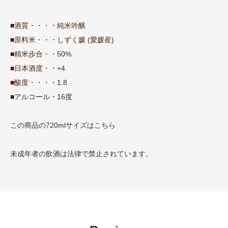
■酒質・・・・純米吟醸
■原料米・・・しずく媛 (愛媛産)
■精米歩合・・50%
■日本酒度・・+4
■酸度・・・・1.8
■アルコール・16度
この商品の720mlサイズはこちら
未成年者の飲酒は法律で禁止されています。