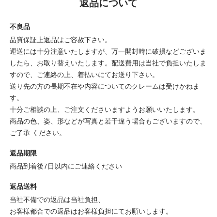
返品について
不良品
品質保証上返品はご容赦下さい。
運送には十分注意いたしますが、万一開封時に破損などございま
したら、お取り替えいたします。配送費用は当社で負担いたしま
すので、ご連絡の上、着払いにてお送り下さい。
送り先の方の長期不在や内容についてのクレームは受けかねま
す。
十分ご相談の上、ご注文くださいますようお願いいたします。
商品の色、姿、形などが写真と若干違う場合もございますので、
ご了承 ください。
返品期限
商品到着後7日以内にご連絡ください
返品送料
当社不備での返品は当社負担、
お客様都合での返品はお客様負担にてお願いします。