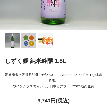
しずく媛 純米吟醸 1.8L
愛媛産米と愛媛県酵母で仕込んだ、フルーティかつドライな純米
吟醸。
ワイングラスでおいしい日本酒アワード2020最高金賞
3,740円(税込)