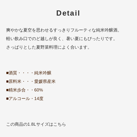
Detail
爽やかな夏空を思わせるすっきりフルーティな純米吟醸酒。
軽い飲み口でのど越しが良く、暑い夏にもぴったりです。
さっぱりとした夏野菜料理によく合います。
■酒質・・・・純米吟醸
■原料米・・・愛媛県産米
■精米歩合・・60%
■アルコール・14度
この商品の1.8Lサイズはこちら