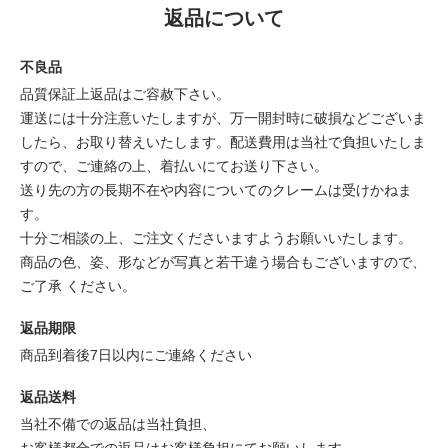
返品について
不良品
品質保証上返品はご容赦下さい。
運送には十分注意いたしますが、万一開封時に破損などございま
したら、お取り替えいたします。配送費用は当社で負担いたしま
すので、ご連絡の上、着払いにてお送り下さい。
送り先の方の長期不在や内容についてのクレームは受けかねま
す。
十分ご相談の上、ご注文くださいますようお願いいたします。
商品の色、姿、形などが写真と若干違う場合もございますので、
ご了承 ください。
返品期限
商品到着後7日以内にご連絡ください
返品送料
当社不備での返品は当社負担、
お客様都合での返品はお客様負担にてお願いします。